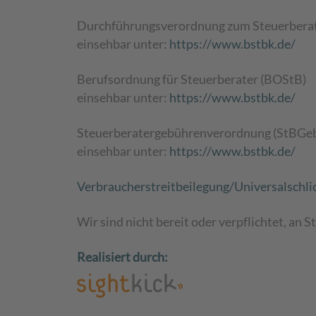
Durchführungsverordnung zum Steuerbera
einsehbar unter:
https://www.bstbk.de/
Berufsordnung für Steuerberater (BOStB)
einsehbar unter:
https://www.bstbk.de/
Steuerberatergebührenverordnung (StBGe
einsehbar unter:
https://www.bstbk.de/
Verbraucher­streit­beilegung/Universal­schli
Wir sind nicht bereit oder verpflichtet, an
Realisiert durch: